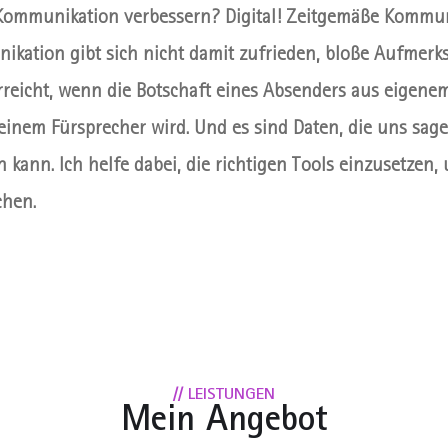
r Kommunikation verbessern? Digital! Zeitgemäße Kommuni
ikation gibt sich nicht damit zufrieden, bloße Aufmerk
erreicht, wenn die Botschaft eines Absenders aus eigen
einem Fürsprecher wird. Und es sind Daten, die uns sage
n kann. Ich helfe dabei, die richtigen Tools einzusetze
chen.
// LEISTUNGEN
Mein Angebot