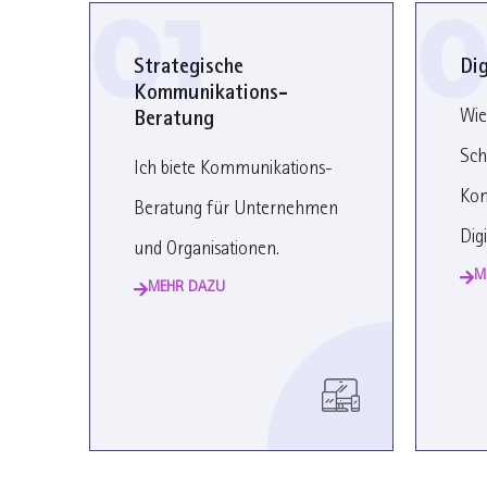
01
0
Strategische
Di
Kommunikations-
Wie
Beratung
Sch
Ich biete Kommunikations-
Kom
Beratung für Unternehmen
Digi
und Organisationen.
M
MEHR DAZU