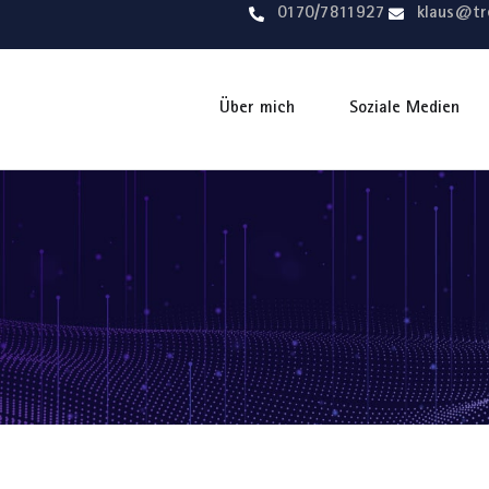
0170/7811927
klaus@tr
Über mich
Soziale Medien