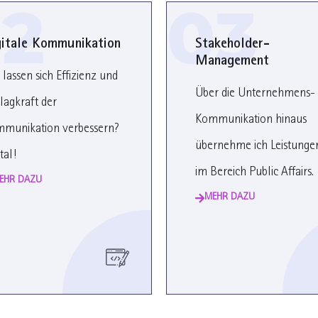
2
03
gitale Kommunikation
Stakeholder-
Management
 lassen sich Effizienz und
Über die Unternehmens-
lagkraft der
Kommunikation hinaus
munikation verbessern?
übernehme ich Leistunge
tal!
im Bereich Public Affairs.
EHR DAZU
MEHR DAZU