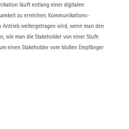
kation läuft entlang einer digitalen
samkeit zu erreichen. Kommunikations-
em Antrieb weitergetragen wird, wenn man den
n, wie man die Stakeholder von einer Stufe
n, um einen Stakeholder vom bloßen Empfänger